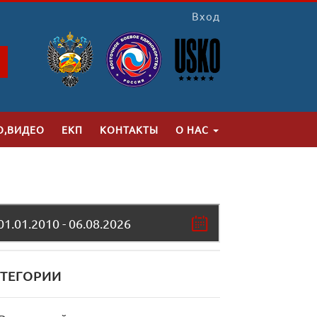
Вход
O
О,ВИДЕО
ЕКП
КОНТАКТЫ
О НАС
ТЕГОРИИ