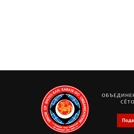
ОБЪЕДИНЕ
СЁТ
Пода