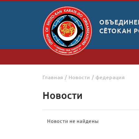
ОБЪЕДИНЕ
СЁТОКАН 
Главная
/
Новости
/
федерация
Новости
Новости не найдены