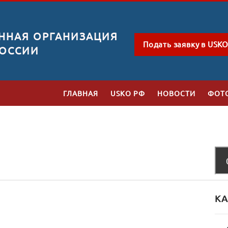
ННАЯ ОРГАНИЗАЦИЯ
Подать заявку в USK
РОССИИ
ГЛАВНАЯ
USKO РФ
НОВОСТИ
ФОТ
КА