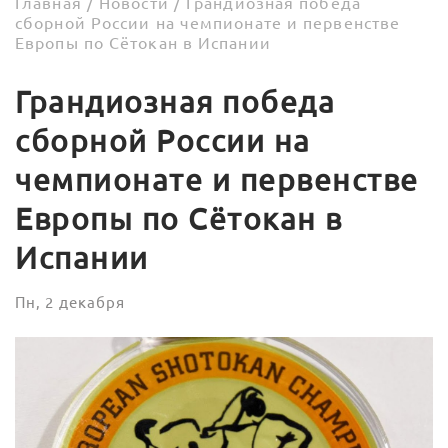
Главная
/
Новости
/
Грандиозная победа
сборной России на чемпионате и первенстве
Европы по Сётокан в Испании
Грандиозная победа
сборной России на
чемпионате и первенстве
Европы по Сётокан в
Испании
Пн, 2 декабря