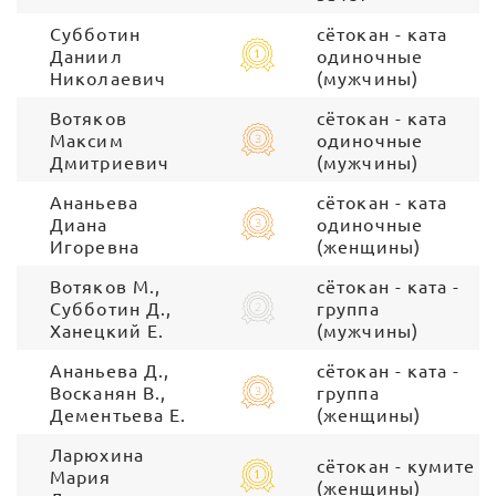
Субботин
сётокан - ката
Даниил
одиночные
Николаевич
(мужчины)
Вотяков
сётокан - ката
Максим
одиночные
Дмитриевич
(мужчины)
Ананьева
сётокан - ката
Диана
одиночные
Игоревна
(женщины)
Вотяков М.,
сётокан - ката -
Субботин Д.,
группа
Ханецкий Е.
(мужчины)
Ананьева Д.,
сётокан - ката -
Восканян В.,
группа
Дементьева Е.
(женщины)
Ларюхина
сётокан - кумите
Мария
(женщины)