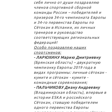
себя лично от души поздравляю
членов спортивной сборной
команды России – победителей и
призеров 34-го чемпионата Европы
и 34-го первенства Европы по
Сётокан в Испании, их личных
тренеров и руководство
соответствующих региональных
федераций!
Особо поздравляю наших
спортсменов:
- ЛАРЮХИНУ Марию Дмитриевну
(Брянская область) – двукратную
чемпионку Европы 2019 года в
видах программы: личные сётокан -
кумите и сётокан - кумите -
командные соревнования;
- ПАЛЬЧИКОВУ Диану Андреевну
(Владимирская область), впервые в
истории ESKA и российского
Сётокан, ставшую победителем
одного первенства Европы