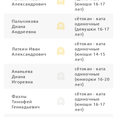
Александрович
(юноши 16-17
лет)
сётокан - ката
Пальчикова
одиночные
Диана
(девушки 16-17
Андреевна
лет)
сётокан - ката
Латкин Иван
одиночные
Александрович
(юноши 14-15
лет)
сётокан - ката
Ананьева
одиночные
Диана
(юниорки 16-20
Игоревна
лет)
сётокан - ката
Фазлы
одиночные
Тимофей
(юноши 16-17
Геннадьевич
лет)