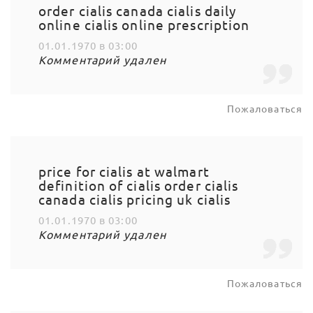
order cialis canada cialis daily
online cialis online prescription
01.01.1970 в 03:00
Комментарий удален
Пожаловаться
price for cialis at walmart
definition of cialis order cialis
canada cialis pricing uk cialis
01.01.1970 в 03:00
Комментарий удален
Пожаловаться