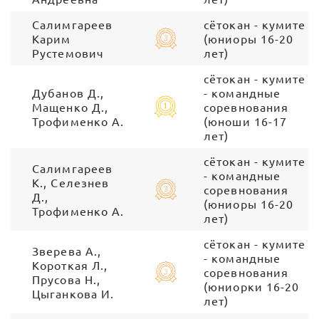
Салимгареев
сётокан - кумите
Карим
(юниоры 16-20
Рустемович
лет)
сётокан - кумите
Дубанов Д.,
- командные
Мащенко Д.,
соревнования
Трофименко А.
(юноши 16-17
лет)
сётокан - кумите
Салимгареев
- командные
К., Селезнев
соревнования
Д.,
(юниоры 16-20
Трофименко А.
лет)
сётокан - кумите
Зверева А.,
- командные
Короткая Л.,
соревнования
Прусова Н.,
(юниорки 16-20
Цыганкова И.
лет)