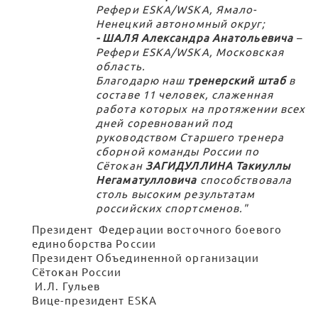
Рефери ESKA/WSKA, Ямало-
Ненецкий автономный округ;
- ШАЛЯ Александра Анатольевича
–
Рефери ESKA/WSKA, Московская
область.
Благодарю наш
тренерский штаб
в
составе 11 человек, слаженная
работа которых на протяжении всех
дней соревнований под
руководством Старшего тренера
сборной команды России по
Сётокан
ЗАГИДУЛЛИНА Такиуллы
Негаматулловича
способствовала
столь высоким результатам
российских спортсменов."
Президент Федерации восточного боевого
единоборства России
Президент Объединенной организации
Сётокан России
И.Л. Гульев
Вице-президент ESKA