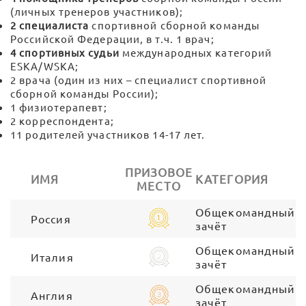
(личных тренеров участников);
2 специалиста
спортивной сборной команды
Российской Федерации, в т.ч. 1 врач;
4 спортивных судьи
международных категорий
ESKA/WSKA;
2 врача (один из них – специалист спортивной
сборной команды России);
1 физиотерапевт;
2 корреспондента;
11 родителей участников 14-17 лет.
ПРИЗОВОЕ
ИМЯ
КАТЕГОРИЯ
МЕСТО
Общекомандный
Россия
зачёт
Общекомандный
Италия
зачёт
Общекомандный
Англия
зачёт