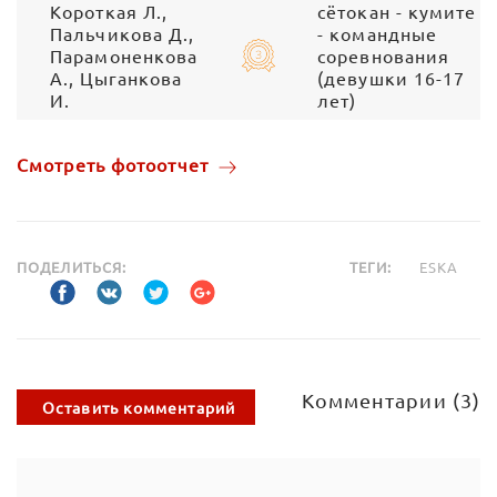
Короткая Л.,
сётокан - кумите
Пальчикова Д.,
- командные
Парамоненкова
соревнования
А., Цыганкова
(девушки 16-17
И.
лет)
Смотреть фотоотчет
ПОДЕЛИТЬСЯ:
ТЕГИ:
ESKA
Комментарии (3)
Оставить комментарий