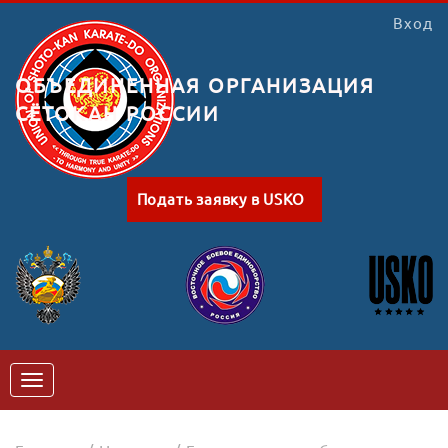
Вход
ОБЪЕДИНЕННАЯ ОРГАНИЗАЦИЯ
СЁТОКАН РОССИИ
Подать заявку в USKO